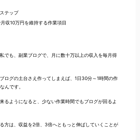
ステップ
で月収10万円を維持する作業項目
私でも、副業ブログで、月に数十万以上の収入を毎月得
ブログの土台さえ作ってしまえば、1日30分～1時間の作
能なんです。
来るようになると、少ない作業時間でもブログが回るよ
る方は、収益を2倍、3倍へともっと伸ばしていくことが