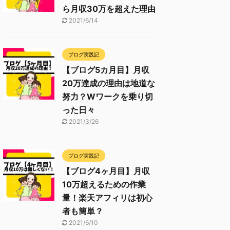
ら月収30万を超えた理由
2021/6/14
ブログ実践記
【ブログ5カ月目】月収
20万達成の理由は地道な
努力？Wワークを乗り切
った日々
2021/3/26
ブログ実践記
【ブログ4ヶ月目】月収
10万超えるための作業
量！楽天アフィリは初心
者も簡単？
2021/6/10