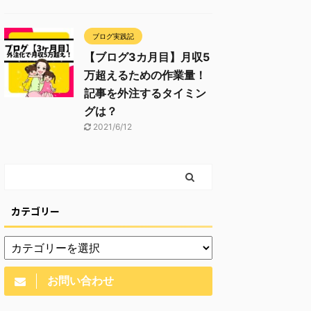
ブログ実践記
【ブログ3カ月目】月収5
万超えるための作業量！
記事を外注するタイミン
グは？
2021/6/12
カテゴリー
お問い合わせ