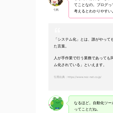
てことなの。ブログっ
七帆
考えるとわかりやすい
「システム化」とは、誰がやって
た言葉。
人が手作業で行う業務であっても
ム化されている」といえます。
引用出典：https://www.noc-net.co.jp/
なるほど。自動化ツー
ってことだね。