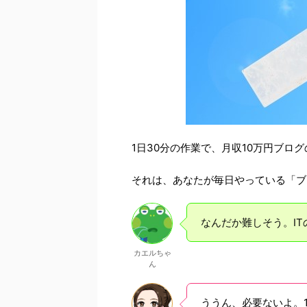
1日30分の作業で、月収10万円ブロ
それは、あなたが毎日やっている「ブ
なんだか難しそう。I
カエルちゃ
ん
ううん、必要ないよ。